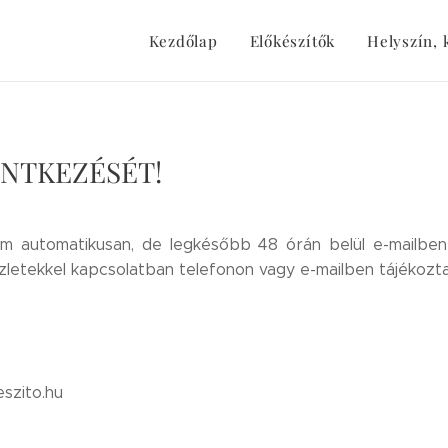
Kezdőlap
Előkészítők
Helyszín, 
ENTKEZÉSÉT!
m automatikusan, de legkésőbb 48 órán belül e-mailben 
zletekkel kapcsolatban telefonon vagy e-mailben tájékozta
szito.hu