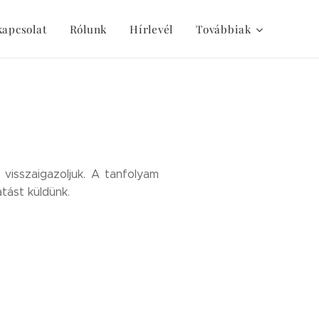
kapcsolat
Rólunk
Hírlevél
Továbbiak
visszaigazoljuk. A tanfolyam
tást küldünk.