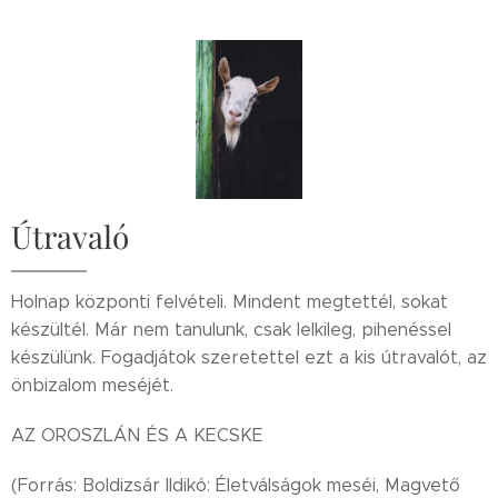
Útravaló
Holnap központi felvételi. Mindent megtettél, sokat
készültél. Már nem tanulunk, csak lelkileg, pihenéssel
készülünk. Fogadjátok szeretettel ezt a kis útravalót, az
önbizalom meséjét.
AZ OROSZLÁN ÉS A KECSKE
(Forrás: Boldizsár Ildikó: Életválságok meséi, Magvető