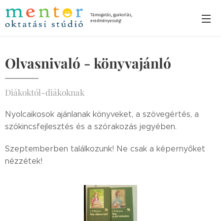
Támogatás, gyakorlás,
eredményesség!
Olvasnivaló - könyvajánló
Diákoktól-diákoknak
Nyolcaikosok ajánlanak könyveket, a szövegértés, a
szókincsfejlesztés és a szórakozás jegyében.
Szeptemberben találkozunk! Ne csak a képernyőket
nézzétek!