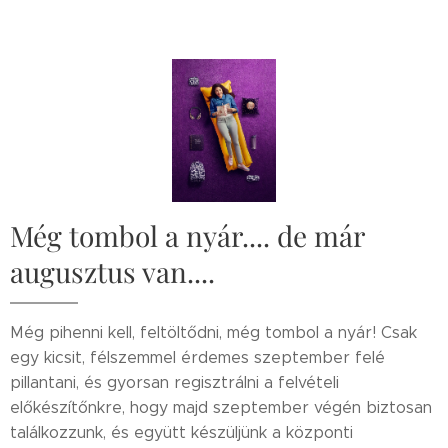
Még tombol a nyár.... de már
augusztus van....
Még pihenni kell, feltöltődni, még tombol a nyár! Csak
egy kicsit, félszemmel érdemes szeptember felé
pillantani, és gyorsan regisztrálni a felvételi
előkészítőnkre, hogy majd szeptember végén biztosan
találkozzunk, és együtt készüljünk a központi