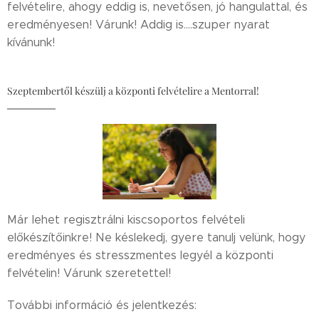
felvételire, ahogy eddig is, nevetősen, jó hangulattal, és
eredményesen! Várunk! Addig is....szuper nyarat
kívánunk!
Szeptembertől készülj a központi felvételire a Mentorral!
Már lehet regisztrálni kiscsoportos felvételi
előkészítőinkre! Ne késlekedj, gyere tanulj velünk, hogy
eredményes és stresszmentes legyél a központi
felvételin! Várunk szeretettel!
További információ és jelentkezés: